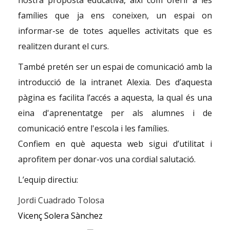
nostra proposta educativa, així com oferir a les
famílies que ja ens coneixen, un espai on
informar-se de totes aquelles activitats que es
realitzen durant el curs.
També pretén ser un espai de comunicació amb la
introducció de la intranet
Alexia
. Des d’aquesta
pàgina es facilita l’accés a aquesta, la qual és una
eina d'aprenentatge per als alumnes i de
comunicació entre l'escola i les famílies.
Confiem en què aquesta web sigui d’utilitat i
aprofitem per donar-vos una cordial salutació.
L’equip directiu:
Jordi Cuadrado Tolosa
Vicenç Solera Sànchez