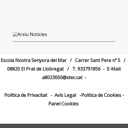
Escola Nostra Senyora del Mar / Carrer Sant Pere nº 5 /
08820 El Prat de Llobregat / T.
933791856
- E-Mail:
a8023050@xtec.cat
-
Política de Privacitat
-
Avís Legal
-
Politica de Cookies
-
Panel Cookies