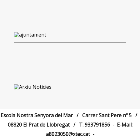
Escola Nostra Senyora del Mar / Carrer Sant Pere nº 5 /
08820 El Prat de Llobregat / T.
933791856
- E-Mail:
a8023050@xtec.cat
-