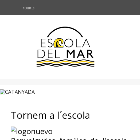
NOTICIES
NOTICIES
PRESENTACIO
Oferta Educativa
Serveis
CLICKEDU
Contacte
Tornem a l´escola
AFA